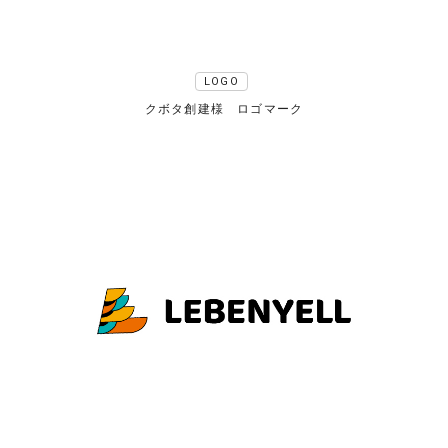
LOGO
クボタ創建様 ロゴマーク