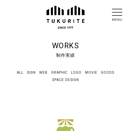
MENU
WORKS
制作実績
ALL
SIGN
WEB
GRAPHIC
LOGO
MOVIE
GOODS
SPACE DESIGN