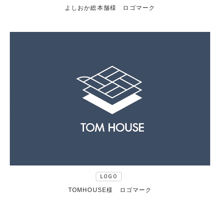
よしおか総本舗様 ロゴマーク
LOGO
TOMHOUSE様 ロゴマーク