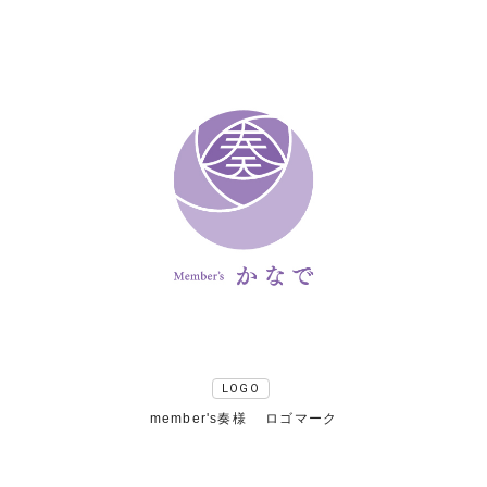
LOGO
member's奏様 ロゴマーク