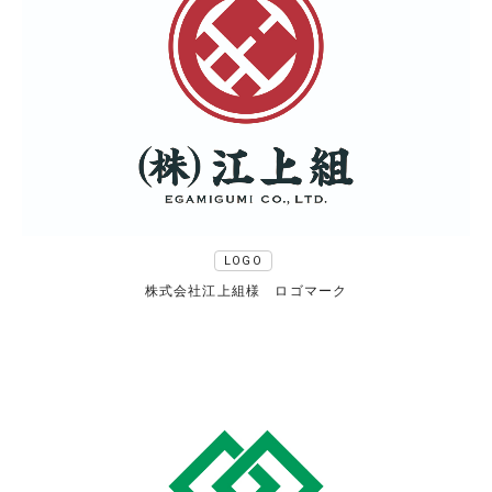
LOGO
株式会社江上組様 ロゴマーク