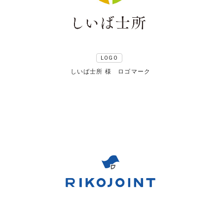
LOGO
しいば士所 様 ロゴマーク