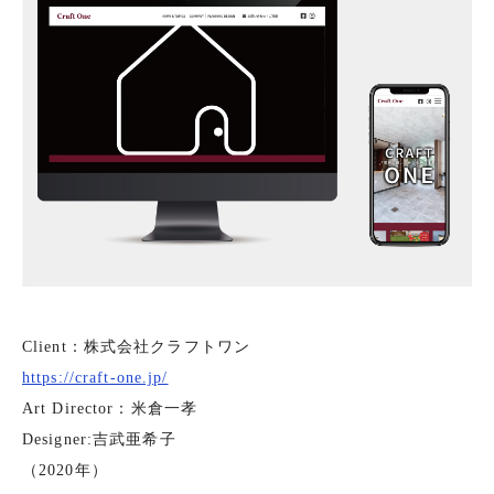
Client：株式会社クラフトワン
https://craft-one.jp/
Art Director：米倉一孝
Designer:吉武亜希子
（2020年）